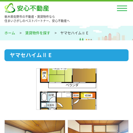
栃木県佐野市の不動産・賃貸物件なら
住まいさがしのベストパートナー、安心不動産へ
ホーム
賃貸物件を探す
ヤマセハイムⅡ E
ヤマセハイムⅡ E