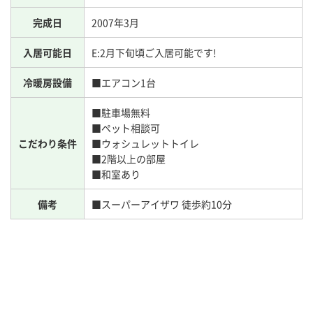
完成日
2007年3月
入居可能日
E:2月下旬頃ご入居可能です!
冷暖房設備
■エアコン1台
■駐車場無料
■ペット相談可
こだわり条件
■ウォシュレットトイレ
■2階以上の部屋
■和室あり
備考
■スーパーアイザワ 徒歩約10分